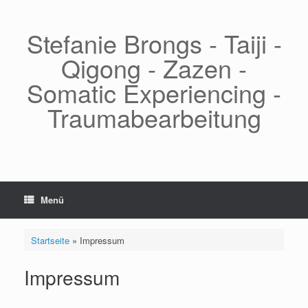
Zum
Inhalt
springen
Stefanie Brongs - Taiji -
Qigong - Zazen -
Somatic Experiencing -
Traumabearbeitung
Menü
Startseite
»
Impressum
Impressum