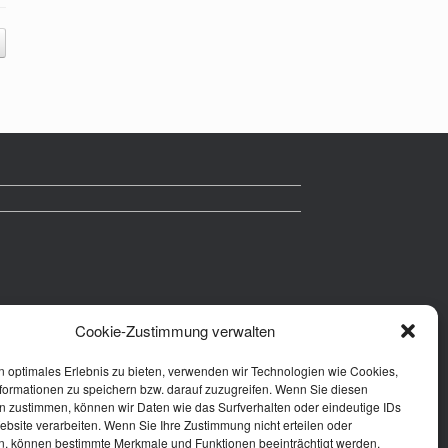
Cookie-Zustimmung verwalten
n optimales Erlebnis zu bieten, verwenden wir Technologien wie Cookies,
formationen zu speichern bzw. darauf zuzugreifen. Wenn Sie diesen
n zustimmen, können wir Daten wie das Surfverhalten oder eindeutige IDs
ebsite verarbeiten. Wenn Sie Ihre Zustimmung nicht erteilen oder
n, können bestimmte Merkmale und Funktionen beeinträchtigt werden.