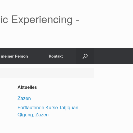
ic Experiencing -
 meiner Person
Kontakt
Aktuelles
Zazen
Fortlaufende Kurse Taijiquan,
Qigong, Zazen